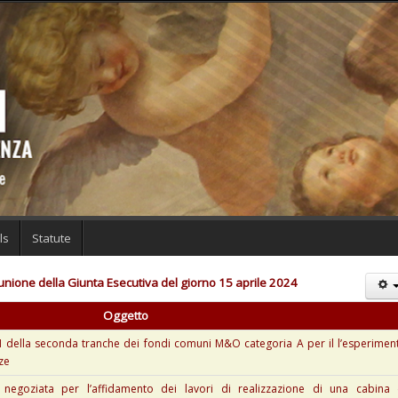
ls
Statute
iunione della Giunta Esecutiva del giorno 15 aprile 2024
Oggetto
 della seconda tranche dei fondi comuni M&O categoria A per il l’esperimen
nze
negoziata per l’affidamento dei lavori di realizzazione di una cabina 