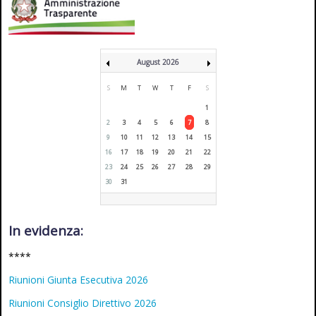
August 2026
S
M
T
W
T
F
S
1
2
3
4
5
6
7
8
9
10
11
12
13
14
15
16
17
18
19
20
21
22
23
24
25
26
27
28
29
30
31
In evidenza:
****
Riunioni Giunta Esecutiva 2026
Riunioni Consiglio Direttivo 2026