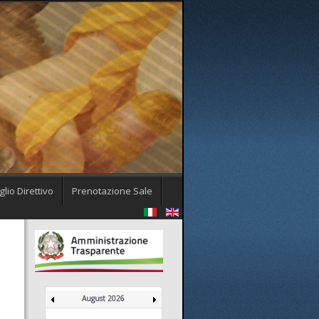
lio Direttivo
Prenotazione Sale
August 2026