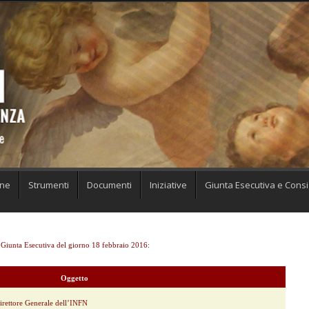
one
Strumenti
Documenti
Iniziative
Giunta Esecutiva e Consig
a Giunta Esecutiva del giorno 18 febbraio 2016:
Oggetto
Direttore Generale dell’INFN