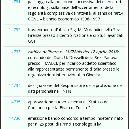
14731
passaggio alla posizione successiva dei ricercatori
e tecnologi, sulla base dell’accertamento della
regolarità complessiva dell’attività, ai sensi dell’art.4
CCNL – biennio economico 1996-1997
14732
trasferimento d’ufficio Sig. M. Morandini della Sez.
Firenze presso il Centro Nazionale di Studi avanzati
GGI
14733
ratifica delibera n. 11678bis del 12 aprile 2018:
comando del Dott. U. Dosselli della Sez. Padova
presso il MAECI, per incarico addetto scientifico
alla rappresentanza permanente d’Italia presso le
organizzazioni internazionali in Ginevra
14734
designazione del Responsabile della protezione dei
dati personali nell'INFN
14735
approvazione nuovo schema di “Statuto del
Consorzio per la Fisica di Trieste”
14736
emissione bando concorso a tempo indeterminato
per n. 25 posti di Primo Tecnologo II liv.