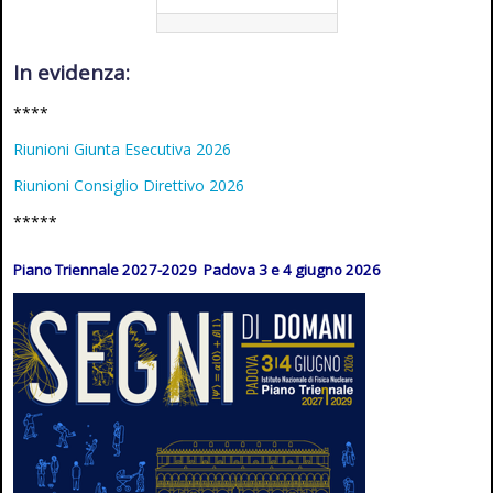
In evidenza:
****
Riunioni Giunta Esecutiva 2026
Riunioni Consiglio Direttivo 2026
*****
Piano Triennale 2027-2029 Padova 3 e 4 giugno 2026