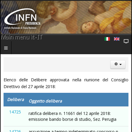
Main menu it-IT
Elenco delle Delibere approvata nella riunione del Consiglio
Direttivo del 27 aprile 2018:
Delibera
Oggetto delibera
14725
ratifica delibera n. 11661 del 12 aprile 2018:
emissione bando borse di studio, Sez. Perugia
14726
assunzione a tempo indeterminato concorso n.