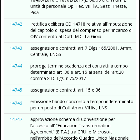
unità di personale Op. Tec. VIII liv., Sezz. Trieste,
Pisa
14742
rettifica delibera CD 14718 relativa all’imputazione
del capitolo di spesa del compenso per l’incarico di
OIV conferito al Dott. M.C. La Gioia
14743
assegnazione contratti art 7 Dlgs 165/2001, Amm.
Centrale, LNGS
14744
proroga termine scadenza dei contratti a tempo
determinato art .36 e art. 15 ai sensi dell’art.20
comma 8 D. Lgs. n.75/2017
14745
assegnazione contratti art. 15 e 36
emissione bando concorso a tempo indeterminato
14746
per un posto di Coll. Amm. VII liv., LNS
14747
approvazione schema di Convenzione per
l’accesso all’ “Education Transformation
Agreement” (E.T.A.) tra CRUI e Microsoft
nell’ambito dell’Accordo Quadro Unico Nazionale