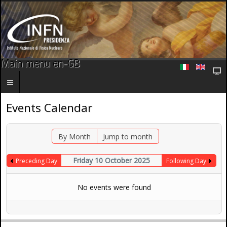
Main menu en-GB
Events Calendar
By Month
Jump to month
Friday 10 October 2025
Preceding Day
Following Day
No events were found