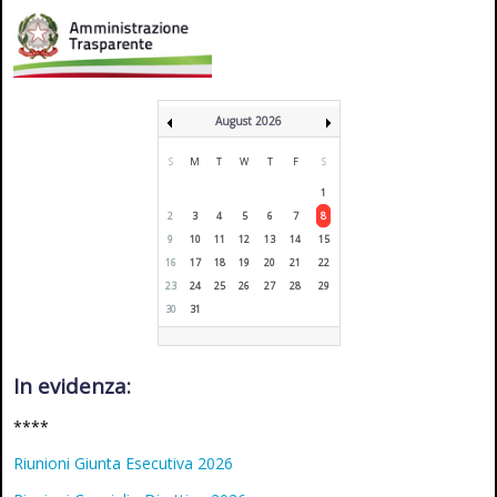
August 2026
S
M
T
W
T
F
S
1
2
3
4
5
6
7
8
9
10
11
12
13
14
15
16
17
18
19
20
21
22
23
24
25
26
27
28
29
30
31
In evidenza:
****
Riunioni Giunta Esecutiva 2026