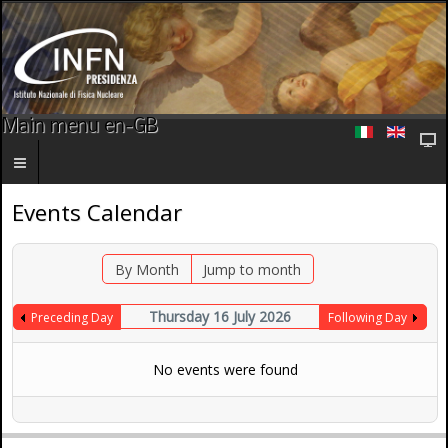
Main menu en-GB
Events Calendar
By Month
Jump to month
Thursday 16 July 2026
Preceding Day
Following Day
No events were found