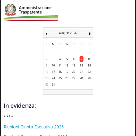
August 2026
S
M
T
W
T
F
S
1
2
3
4
5
6
7
8
9
10
11
12
13
14
15
16
17
18
19
20
21
22
23
24
25
26
27
28
29
30
31
In evidenza:
****
Riunioni Giunta Esecutiva 2026