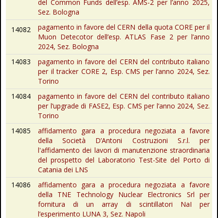
del Common Funds dell’esp. AMS-2 per l’anno 2025,
Sez. Bologna
pagamento in favore del CERN della quota CORE per il
14082
Muon Detecotor dell’esp. ATLAS Fase 2 per l’anno
2024, Sez. Bologna
14083
pagamento in favore del CERN del contributo italiano
per il tracker CORE 2, Esp. CMS per l’anno 2024, Sez.
Torino
14084
pagamento in favore del CERN del contributo italiano
per l’upgrade di FASE2, Esp. CMS per l’anno 2024, Sez.
Torino
14085
affidamento gara a procedura negoziata a favore
della Società D’Antoni Costruzioni S.r.l. per
l'affidamento dei lavori di manutenzione straordinaria
del prospetto del Laboratorio Test-Site del Porto di
Catania dei LNS
14086
affidamento gara a procedura negoziata a favore
della TNE Technology Nuclear Electronics Srl per
fornitura di un array di scintillatori NaI per
l’esperimento LUNA 3, Sez. Napoli