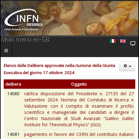
Main menu en-GB
Elenco delle Delibere approvate nella riunione della Giunta
Esecutiva del giorno 17 ottobre 2024
delibera
Oggetto
14080
ratifica disposizione del Presidente n. 27135 del 27
settembre 2024: Nomina del Comitato di Ricerca e
Valutazione con il compito di esaminare il profilo
scientifico e manageriale dei candidati a dirigere il
Centro Nazionale di Studi Avanzati “Galileo Galilei
Institute for Theoretical Physics” (GGI)
14081
pagamento in favore del CERN del contributo italiano