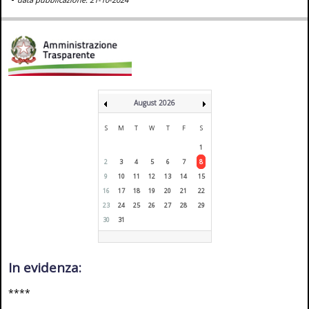
August 2026
S
M
T
W
T
F
S
1
2
3
4
5
6
7
8
9
10
11
12
13
14
15
16
17
18
19
20
21
22
23
24
25
26
27
28
29
30
31
In evidenza:
****