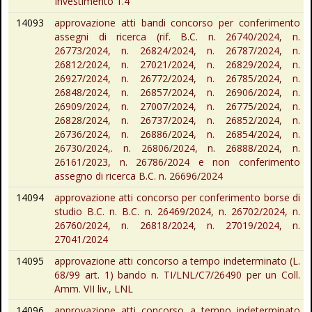
Investimento 1.4
14093
approvazione atti bandi concorso per conferimento
assegni di ricerca (rif. B.C. n. 26740/2024, n.
26773/2024, n. 26824/2024, n. 26787/2024, n.
26812/2024, n. 27021/2024, n. 26829/2024, n.
26927/2024, n. 26772/2024, n. 26785/2024, n.
26848/2024, n. 26857/2024, n. 26906/2024, n.
26909/2024, n. 27007/2024, n. 26775/2024, n.
26828/2024, n. 26737/2024, n. 26852/2024, n.
26736/2024, n. 26886/2024, n. 26854/2024, n.
26730/2024,. n. 26806/2024, n. 26888/2024, n.
26161/2023, n. 26786/2024 e non conferimento
assegno di ricerca B.C. n. 26696/2024
14094
approvazione atti concorso per conferimento borse di
studio B.C. n. B.C. n. 26469/2024, n. 26702/2024, n.
26760/2024, n. 26818/2024, n. 27019/2024, n.
27041/2024
14095
approvazione atti concorso a tempo indeterminato (L.
68/99 art. 1) bando n. TI/LNL/C7/26490 per un Coll.
Amm. VII liv., LNL
14096
approvazione atti concorso a tempo indeterminato