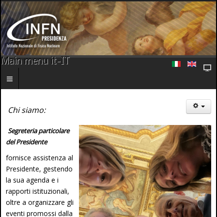
Main menu it-IT
Chi siamo:
Segreteria particolare
del Presidente
fornisce assistenza al
Presidente, gestendo
la sua agenda e i
rapporti istituzionali,
oltre a organizzare gli
eventi promossi dalla