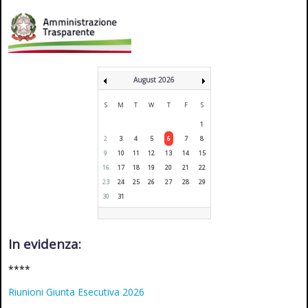
August 2026
S
M
T
W
T
F
S
1
2
3
4
5
6
7
8
9
10
11
12
13
14
15
16
17
18
19
20
21
22
23
24
25
26
27
28
29
30
31
In evidenza:
****
Riunioni Giunta Esecutiva 2026