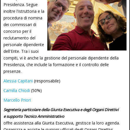
Presidenza. Segue
inoltre l'istruttoria e la
procedura di nomina
dei commissari di
concorso per il
reclutamento del
personale dipendente
dell'Ente. Tra i suoi
compiti, vi è anche la gestione del personale dipendente della
Presidenza, che include la formazione e il controllo delle
presenze.
Alessia Capitani
(responsabile)
Camilla Chiodi
(50%)
Marcello Priori
Segreteria particolare della Giunta Esecutiva e degli Organi Direttivi
e supporto Tecnico Amministrativo
offre assistenza alla Giunta Esecutiva, gestisce la loro agenda.
Organizza e assiste le riunioni ufficiali degli Organi Direttivi