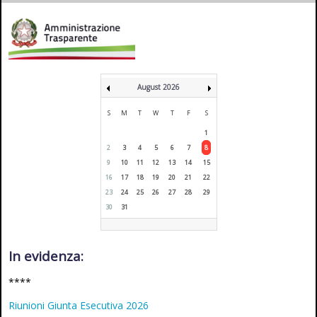
August 2026
S
M
T
W
T
F
S
1
2
3
4
5
6
7
8
9
10
11
12
13
14
15
16
17
18
19
20
21
22
23
24
25
26
27
28
29
30
31
In evidenza:
****
Riunioni Giunta Esecutiva 2026