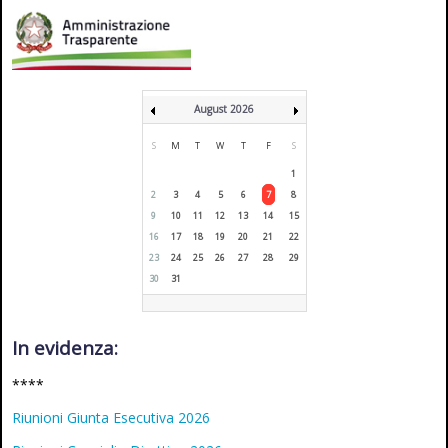
August 2026
S
M
T
W
T
F
S
1
2
3
4
5
6
7
8
9
10
11
12
13
14
15
16
17
18
19
20
21
22
23
24
25
26
27
28
29
30
31
In evidenza:
****
Riunioni Giunta Esecutiva 2026