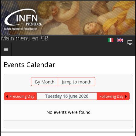
Main menu en-GB
Events Calendar
By Month
Jump to month
Tuesday 16 June 2026
Preceding Day
Following Day
No events were found