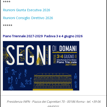
****
Riunioni Giunta Esecutiva 2026
Riunioni Consiglio Direttivo 2026
*****
Piano Triennale 2027-2029 Padova 3 e 4 giugno 2026
Presidenza INFN - Piazza dei Caprettari 70 - 00186 Roma -
tel. +39 06
6840031