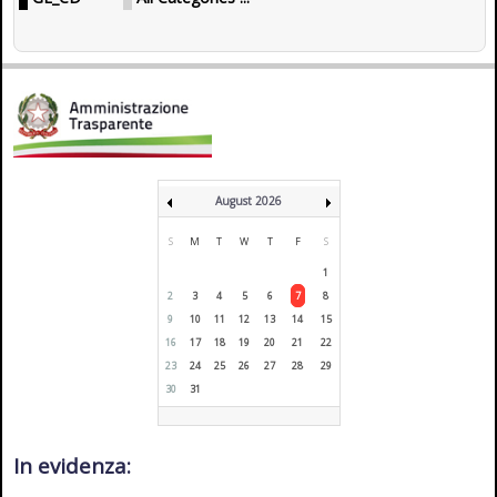
August 2026
S
M
T
W
T
F
S
1
2
3
4
5
6
7
8
9
10
11
12
13
14
15
16
17
18
19
20
21
22
23
24
25
26
27
28
29
30
31
In evidenza: