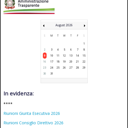
August 2026
S
M
T
W
T
F
S
1
2
3
4
5
6
7
8
9
10
11
12
13
14
15
16
17
18
19
20
21
22
23
24
25
26
27
28
29
30
31
In evidenza:
****
Riunioni Giunta Esecutiva 2026
Riunioni Consiglio Direttivo 2026