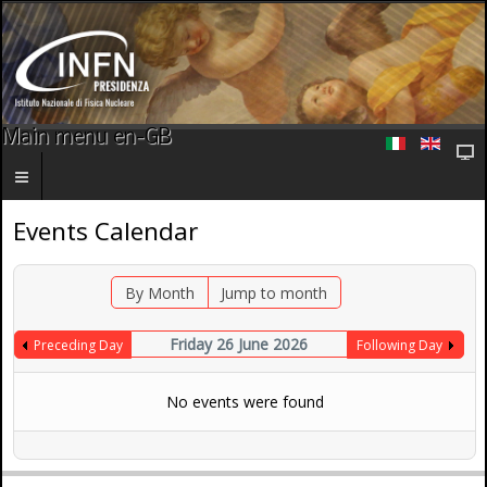
Main menu en-GB
Events Calendar
By Month
Jump to month
Friday 26 June 2026
Preceding Day
Following Day
No events were found