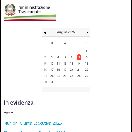
August 2026
S
M
T
W
T
F
S
1
2
3
4
5
6
7
8
9
10
11
12
13
14
15
16
17
18
19
20
21
22
23
24
25
26
27
28
29
30
31
In evidenza:
****
Riunioni Giunta Esecutiva 2026