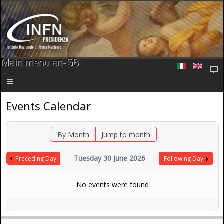
Main menu en-GB
Events Calendar
By Month
Jump to month
Tuesday 30 June 2026
Preceding Day
Following Day
No events were found