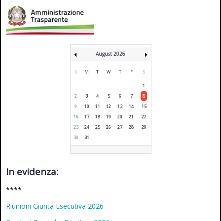
August 2026
S
M
T
W
T
F
S
1
2
3
4
5
6
7
8
9
10
11
12
13
14
15
16
17
18
19
20
21
22
23
24
25
26
27
28
29
30
31
In evidenza:
****
Riunioni Giunta Esecutiva 2026