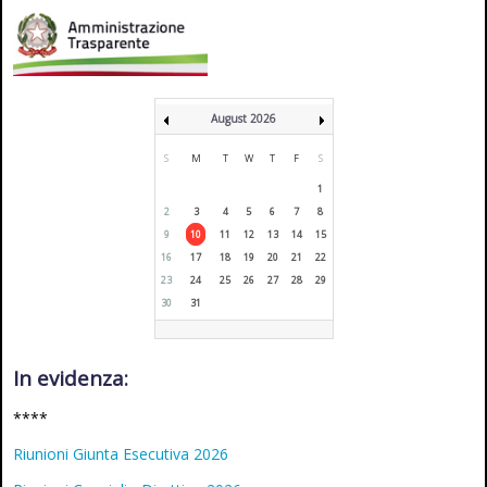
August 2026
S
M
T
W
T
F
S
1
2
3
4
5
6
7
8
9
10
11
12
13
14
15
16
17
18
19
20
21
22
23
24
25
26
27
28
29
30
31
In evidenza:
****
Riunioni Giunta Esecutiva 2026