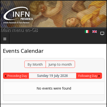
Main menu en-GB
Events Calendar
By Month
Jump to month
Sunday 19 July 2026
Preceding Day
Following Day
No events were found