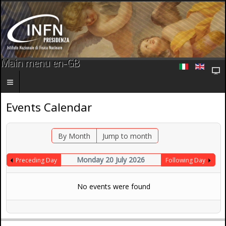
Main menu en-GB
Events Calendar
By Month
Jump to month
Monday 20 July 2026
Preceding Day
Following Day
No events were found