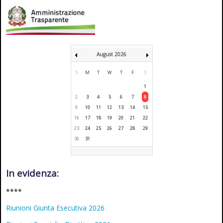
August 2026
S
M
T
W
T
F
S
1
2
3
4
5
6
7
8
9
10
11
12
13
14
15
16
17
18
19
20
21
22
23
24
25
26
27
28
29
30
31
In evidenza:
****
Riunioni Giunta Esecutiva 2026