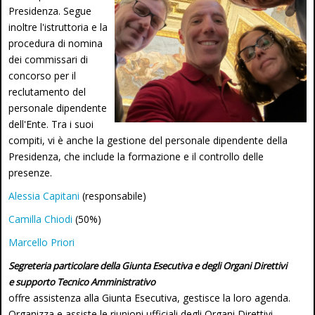
Presidenza. Segue
inoltre l'istruttoria e la
procedura di nomina
dei commissari di
concorso per il
reclutamento del
personale dipendente
dell'Ente. Tra i suoi
compiti, vi è anche la gestione del personale dipendente della
Presidenza, che include la formazione e il controllo delle
presenze.
Alessia Capitani
(responsabile)
Camilla Chiodi
(50%)
Marcello Priori
Segreteria particolare della Giunta Esecutiva e degli Organi Direttivi
e supporto Tecnico Amministrativo
offre assistenza alla Giunta Esecutiva, gestisce la loro agenda.
Organizza e assiste le riunioni ufficiali degli Organi Direttivi