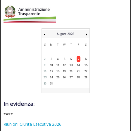
August 2026
S
M
T
W
T
F
S
1
2
3
4
5
6
7
8
9
10
11
12
13
14
15
16
17
18
19
20
21
22
23
24
25
26
27
28
29
30
31
In evidenza:
****
Riunioni Giunta Esecutiva 2026