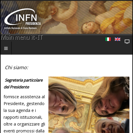
Main menu it-IT
Chi siamo:
Segreteria particolare
del Presidente
fornisce assistenza al
Presidente, gestendo
la sua agenda e i
rapporti istituzionali,
oltre a organizzare gli
eventi promossi dalla