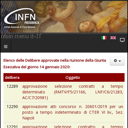
Main menu it-IT
Elenco delle Delibere approvate nella riunione della Giunta
Esecutiva del giorno 14 gennaio 2020:
delibera
Oggetto
12289
approvazione selezione contratti a tempo
determinato (RMTV/F5/21166, LNF/C6/21283,
AC/C7/20981)
12290
approvazione atti concorso n. 20601/2019 per un
posto a tempo indeterminato di CTER VI liv., Sez.
Napoli
12291
approvazione selezione contratto a tempo