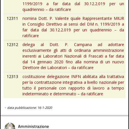
1199/2019 a far data dal 30.12.2.019 per un
quadriennio – da ratificare
12311
nomina Dott. P. Valente quale Rappresentante MIUR
in Consiglio Direttivo ai sensi del DM n. 1199/2019 a
far data dal 30.12.2.019 per un quadriennio – da
ratificare
12312
delega al Dott. P. Campana ad adottare
esclusivamente gli atti di ordinaria amministrazione
inerenti ai Laboratori Nazionali di Frascati a far data
dal 14 gennaio 2020 fino alla nomina di un nuovo
Direttore dei Laboratori – da ratificare
12313
costituzione delegazione INFN abilitata alla trattativa
per la contrattazione integrativa a livello nazionale per
tutto il personale con rapporto di lavoro a tempo
indeterminato e determinato – da ratificare
-
data pubblicazione: 16-1-2020