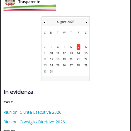
August 2026
S
M
T
W
T
F
S
1
2
3
4
5
6
7
8
9
10
11
12
13
14
15
16
17
18
19
20
21
22
23
24
25
26
27
28
29
30
31
In evidenza:
****
Riunioni Giunta Esecutiva 2026
Riunioni Consiglio Direttivo 2026