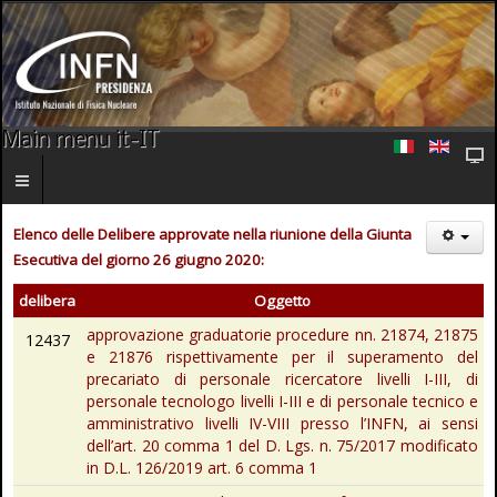
Main menu it-IT
Elenco delle Delibere approvate nella riunione della Giunta
Esecutiva del giorno 26 giugno 2020:
delibera
Oggetto
approvazione graduatorie procedure nn. 21874, 21875
12437
e 21876 rispettivamente per il superamento del
precariato di personale ricercatore livelli I-III, di
personale tecnologo livelli I-III e di personale tecnico e
amministrativo livelli IV-VIII presso l’INFN, ai sensi
dell’art. 20 comma 1 del D. Lgs. n. 75/2017 modificato
in D.L. 126/2019 art. 6 comma 1