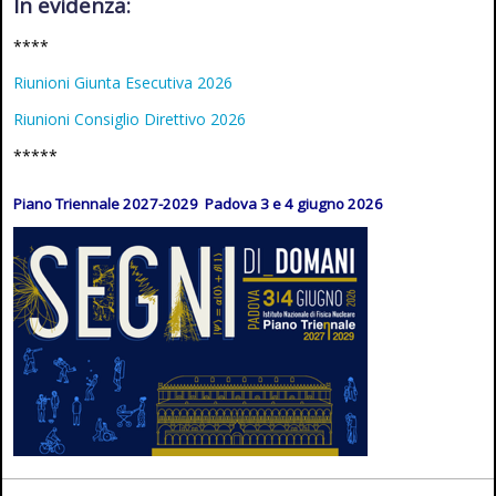
In evidenza:
****
Riunioni Giunta Esecutiva 2026
Riunioni Consiglio Direttivo 2026
*****
Piano Triennale 2027-2029 Padova 3 e 4 giugno 2026