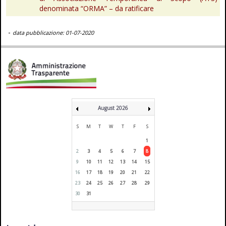
denominata “ORMA” – da ratificare
-
data pubblicazione: 01-07-2020
August 2026
S
M
T
W
T
F
S
1
2
3
4
5
6
7
8
9
10
11
12
13
14
15
16
17
18
19
20
21
22
23
24
25
26
27
28
29
30
31