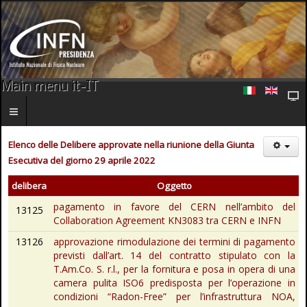
Main menu it-IT
Elenco delle Delibere approvate nella riunione della Giunta
Esecutiva del giorno 29 aprile 2022
delibera
Oggetto
pagamento in favore del CERN nell’ambito del
13125
Collaboration Agreement KN3083 tra CERN e INFN
13126
approvazione rimodulazione dei termini di pagamento
previsti dall’art. 14 del contratto stipulato con la
T.Am.Co. S. r.l., per la fornitura e posa in opera di una
camera pulita ISO6 predisposta per l’operazione in
condizioni “Radon-Free” per l’infrastruttura NOA,