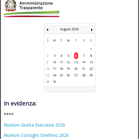
August 2026
S
M
T
W
T
F
S
1
2
3
4
5
6
7
8
9
10
11
12
13
14
15
16
17
18
19
20
21
22
23
24
25
26
27
28
29
30
31
In evidenza:
****
Riunioni Giunta Esecutiva 2026
Riunioni Consiglio Direttivo 2026