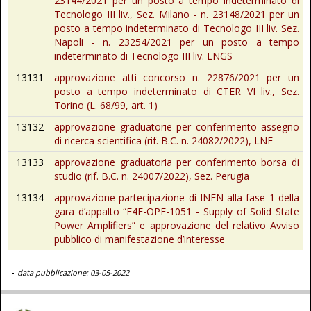
23144/2021 per un posto a tempo indeterminato di
Tecnologo III liv., Sez. Milano - n. 23148/2021 per un
posto a tempo indeterminato di Tecnologo III liv. Sez.
Napoli - n. 23254/2021 per un posto a tempo
indeterminato di Tecnologo III liv. LNGS
13131
approvazione atti concorso n. 22876/2021 per un
posto a tempo indeterminato di CTER VI liv., Sez.
Torino (L. 68/99, art. 1)
13132
approvazione graduatorie per conferimento assegno
di ricerca scientifica (rif. B.C. n. 24082/2022), LNF
13133
approvazione graduatoria per conferimento borsa di
studio (rif. B.C. n. 24007/2022), Sez. Perugia
13134
approvazione partecipazione di INFN alla fase 1 della
gara d’appalto “F4E-OPE-1051 - Supply of Solid State
Power Amplifiers” e approvazione del relativo Avviso
pubblico di manifestazione d’interesse
-
data pubblicazione: 03-05-2022