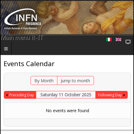
Main menu it-IT
Events Calendar
By Month
Jump to month
Saturday 11 October 2025
Preceding Day
Following Day
No events were found