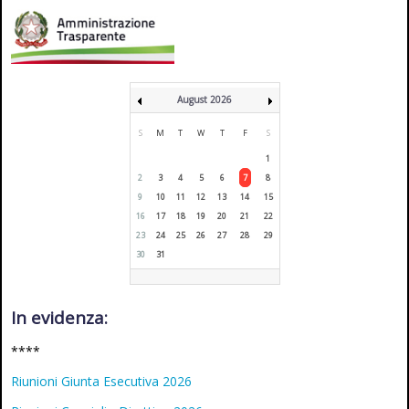
August 2026
S
M
T
W
T
F
S
1
2
3
4
5
6
7
8
9
10
11
12
13
14
15
16
17
18
19
20
21
22
23
24
25
26
27
28
29
30
31
In evidenza:
****
Riunioni Giunta Esecutiva 2026