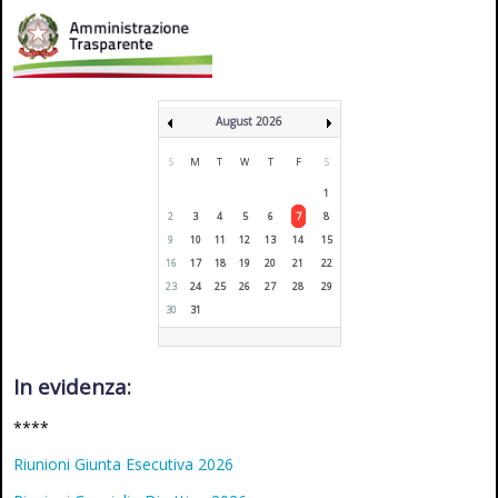
August 2026
S
M
T
W
T
F
S
1
2
3
4
5
6
7
8
9
10
11
12
13
14
15
16
17
18
19
20
21
22
23
24
25
26
27
28
29
30
31
In evidenza:
****
Riunioni Giunta Esecutiva 2026