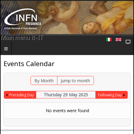
Main menu it-IT
Events Calendar
By Month
Jump to month
Thursday 29 May 2025
Preceding Day
Following Day
No events were found