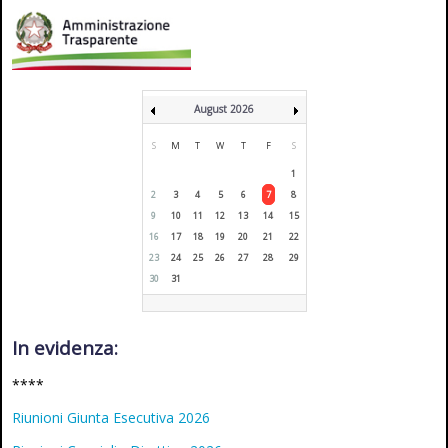
August 2026
S
M
T
W
T
F
S
1
2
3
4
5
6
7
8
9
10
11
12
13
14
15
16
17
18
19
20
21
22
23
24
25
26
27
28
29
30
31
In evidenza:
****
Riunioni Giunta Esecutiva 2026