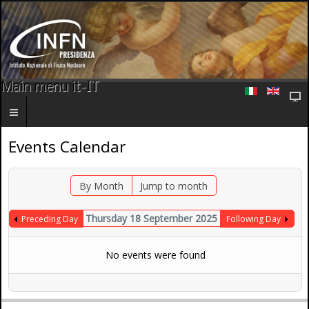
Main menu it-IT
Events Calendar
By Month
Jump to month
Thursday 18 September 2025
Preceding Day
Following Day
No events were found