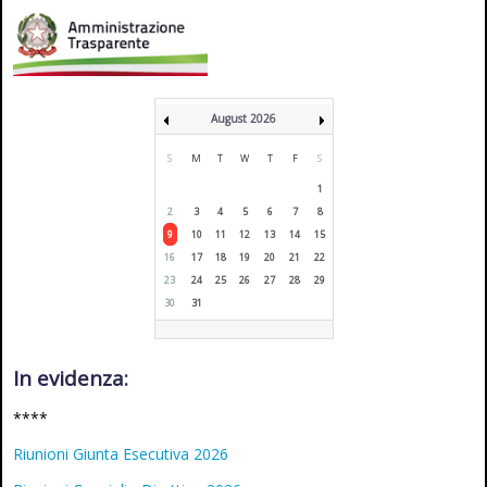
August 2026
S
M
T
W
T
F
S
1
2
3
4
5
6
7
8
9
10
11
12
13
14
15
16
17
18
19
20
21
22
23
24
25
26
27
28
29
30
31
In evidenza:
****
Riunioni Giunta Esecutiva 2026