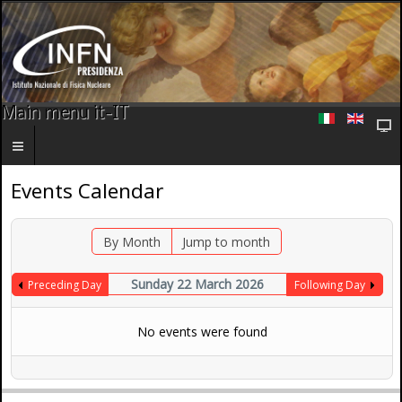
Main menu it-IT
Events Calendar
By Month
Jump to month
Sunday 22 March 2026
Preceding Day
Following Day
No events were found