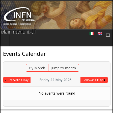
Main menu it-IT
Events Calendar
By Month
Jump to month
Friday 22 May 2026
Preceding Day
Following Day
No events were found