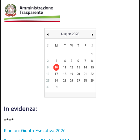
August 2026
S
M
T
W
T
F
S
1
2
3
4
5
6
7
8
9
10
11
12
13
14
15
16
17
18
19
20
21
22
23
24
25
26
27
28
29
30
31
In evidenza:
****
Riunioni Giunta Esecutiva 2026