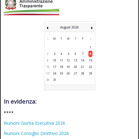
August 2026
S
M
T
W
T
F
S
1
2
3
4
5
6
7
8
9
10
11
12
13
14
15
16
17
18
19
20
21
22
23
24
25
26
27
28
29
30
31
In evidenza:
****
Riunioni Giunta Esecutiva 2026
Riunioni Consiglio Direttivo 2026