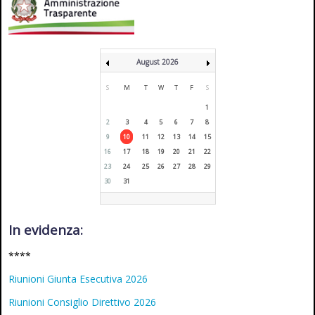
August 2026
S
M
T
W
T
F
S
1
2
3
4
5
6
7
8
9
10
11
12
13
14
15
16
17
18
19
20
21
22
23
24
25
26
27
28
29
30
31
In evidenza:
****
Riunioni Giunta Esecutiva 2026
Riunioni Consiglio Direttivo 2026