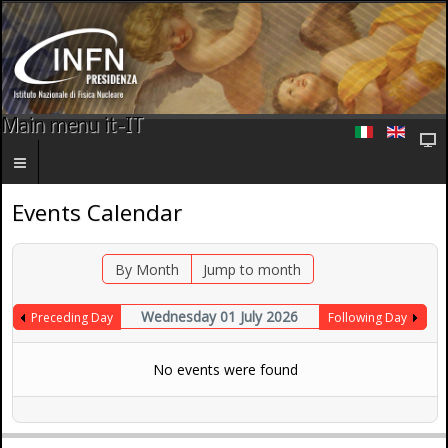
Main menu it-IT
Events Calendar
By Month
Jump to month
Wednesday 01 July 2026
Preceding Day
Following Day
No events were found