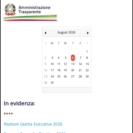
August 2026
S
M
T
W
T
F
S
1
2
3
4
5
6
7
8
9
10
11
12
13
14
15
16
17
18
19
20
21
22
23
24
25
26
27
28
29
30
31
In evidenza:
****
Riunioni Giunta Esecutiva 2026