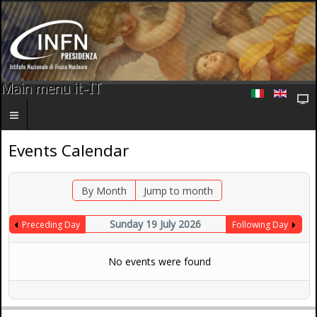
Main menu it-IT
Events Calendar
By Month
Jump to month
Sunday 19 July 2026
Preceding Day
Following Day
No events were found