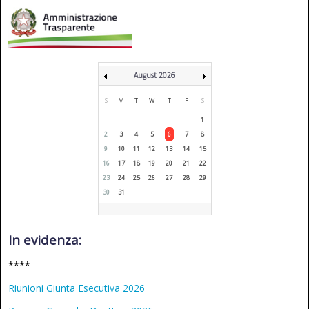
August 2026
S
M
T
W
T
F
S
1
2
3
4
5
6
7
8
9
10
11
12
13
14
15
16
17
18
19
20
21
22
23
24
25
26
27
28
29
30
31
In evidenza:
****
Riunioni Giunta Esecutiva 2026