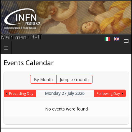
Main menu it-IT
Events Calendar
By Month
Jump to month
Monday 27 July 2026
Preceding Day
Following Day
No events were found