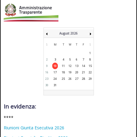
August 2026
S
M
T
W
T
F
S
1
2
3
4
5
6
7
8
9
10
11
12
13
14
15
16
17
18
19
20
21
22
23
24
25
26
27
28
29
30
31
In evidenza:
****
Riunioni Giunta Esecutiva 2026