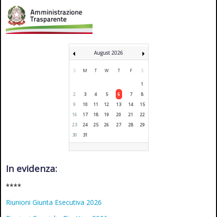
August 2026
S
M
T
W
T
F
S
1
2
3
4
5
6
7
8
9
10
11
12
13
14
15
16
17
18
19
20
21
22
23
24
25
26
27
28
29
30
31
In evidenza:
****
Riunioni Giunta Esecutiva 2026