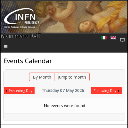
Main menu it-IT
Events Calendar
By Month
Jump to month
Thursday 07 May 2026
Preceding Day
Following Day
No events were found