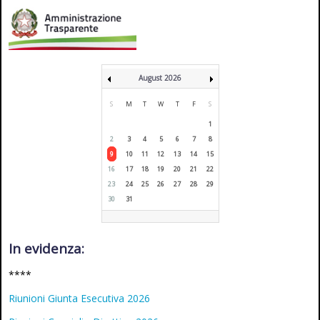
August 2026
S
M
T
W
T
F
S
1
2
3
4
5
6
7
8
9
10
11
12
13
14
15
16
17
18
19
20
21
22
23
24
25
26
27
28
29
30
31
In evidenza:
****
Riunioni Giunta Esecutiva 2026