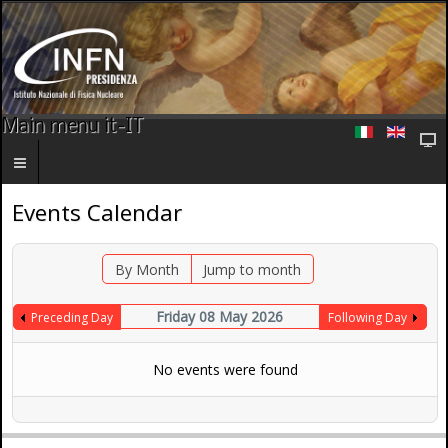
Main menu it-IT
Events Calendar
By Month
Jump to month
Friday 08 May 2026
Preceding Day
Following Day
No events were found